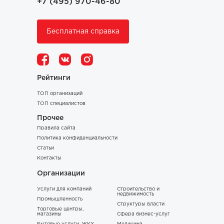
+7 (495) 970-46-80
Бесплатная справка
Рейтинги
ТОП организаций
ТОП специалистов
Прочее
Правила сайта
Политика конфиденциальности
Статьи
Контакты
Организации
Услуги для компаний
Строительство и
недвижимость
Промышленность
Структуры власти
Торговые центры,
магазины
Сфера бизнес-услуг