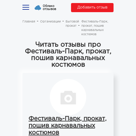
Облако
Добавить отзыв
отзывов
Главная
Организации
Бытовой
Фестиваль-Парк,
прокат
прокат, пошив
карнавальных
костюмов
Читать отзывы про
Фестиваль-Парк, прокат,
пошив карнавальных
костюмов
Фестиваль-Парк, прокат,
пошив карнавальных
костюмов