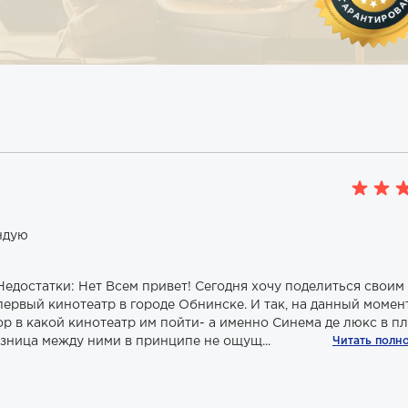
ндую
едостатки: Нет Всем привет! Сегодня хочу поделиться своим
ервый кинотеатр в городе Обнинске. И так, на данный момен
р в какой кинотеатр им пойти- а именно Синема де люкс в пл
азница между ними в принципе не ощущ...
Читать полн