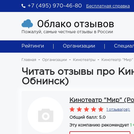
+7 (495) 970-46-80
Бесплатная справка
Облако отзывов
Пожалуй, самые честные отзывы в России
Рейтинги
Организации
Специа
Главная
Организации
Кинотеатры
Кинотеатр "Мир"
Читать отзывы про Ки
Обнинск)
Кинотеатр "Мир" (Ро
1 отзыва(ов):
Общий балл: 5.0
Эту компанию рекомендует
1