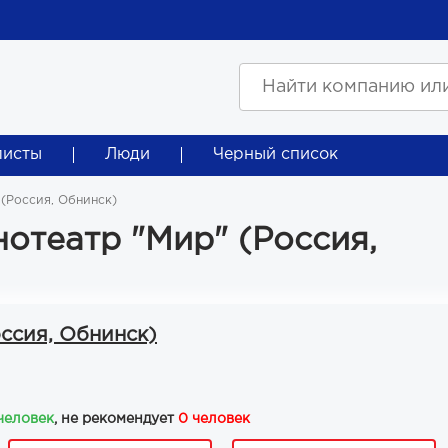
листы
Люди
Черный список
 (Россия, Обнинск)
нотеатр "Мир" (Россия,
ссия, Обнинск)
 человек
, не рекомендует
0 человек