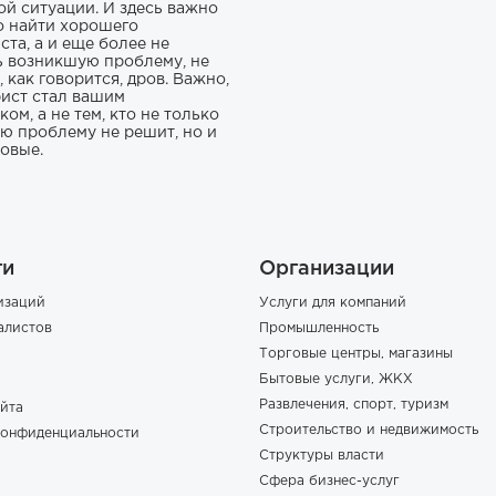
ой ситуации. И здесь важно
о найти хорошего
ста, а и еще более не
ь возникшую проблему, не
 как говорится, дров. Важно,
ист стал вашим
ом, а не тем, кто не только
ю проблему не решит, но и
новые.
ги
Организации
изаций
Услуги для компаний
алистов
Промышленность
Торговые центры, магазины
Бытовые услуги, ЖКХ
Развлечения, спорт, туризм
йта
Строительство и недвижимость
конфиденциальности
Структуры власти
Сфера бизнес-услуг