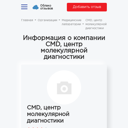
Облако
Добавить отзыв
отзывов
Главная
Организации
Медицинские
CMD, центр
лаборатории
молекулярной
диагностики
Информация о компании
CMD, центр
молекулярной
диагностики
CMD, центр
молекулярной
диагностики