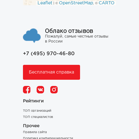
Leaflet
OpenStreetMap
CARTO
| ©
, ©
Облако отзывов
Пожалуй, самые честные отзывы
в России
+7 (495) 970-46-80
Бесплатная справка
Рейтинги
ТОП организаций
ТОП специалистов
Прочее
Правила сайта
Политика конфиденциальности