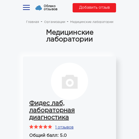
Облако
Добавить отзыв
отзывов
Главная
Организации
Медицинские лаборатории
Медицинские
лаборатории
Фидес лаб,
лабораторная
диагностика
1 отзывов
Общий балл: 5.0