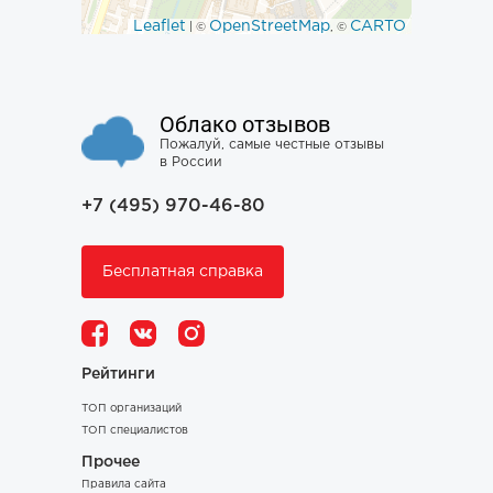
Leaflet
OpenStreetMap
CARTO
| ©
, ©
Облако отзывов
Пожалуй, самые честные отзывы
в России
+7 (495) 970-46-80
Бесплатная справка
Рейтинги
ТОП организаций
ТОП специалистов
Прочее
Правила сайта