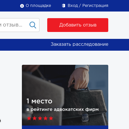
О площадке
Вход
Регистрация
Добавить отзыв
Заказать расследование
й