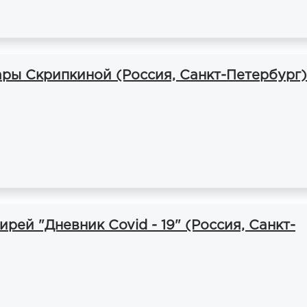
ары Скрипкиной (Россия, Санкт-Петербург)
рей "Дневник Covid - 19" (Россия, Санкт-