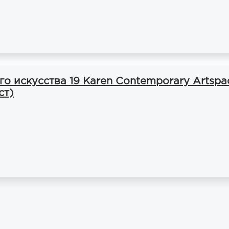
о искусства 19 Karen Contemporary Artspa
ст)