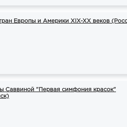
тран Европы и Америки XIX-XX веков (Росс
ы Саввиной "Первая симфония красок"
ск)