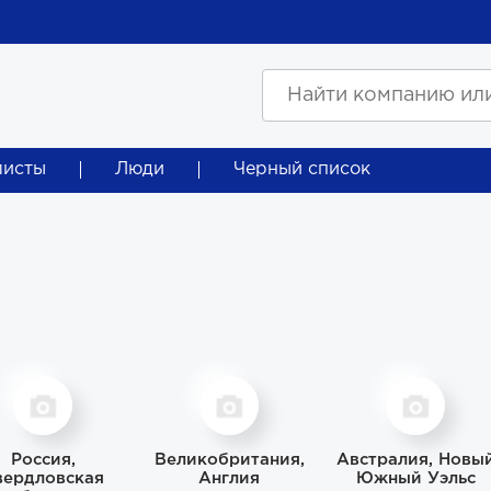
листы
Люди
Черный список
Россия,
Великобритания,
Австралия, Новы
вердловская
Англия
Южный Уэльс