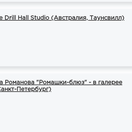
 Drill Hall Studio (Австралия, Таунсвилл)
а Романова "Ромашки-блюз" - в галерее
Санкт-Петербург)