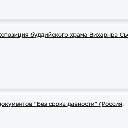
кспозиция буддийского храма Вихарнра Сь
окументов "Без срока давности" (Россия,