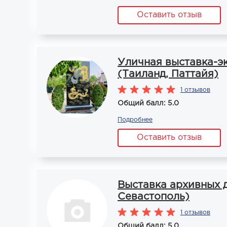
Оставить отзыв
Уличная выставка-э
(Таиланд, Паттайя)
1 отзывов
Общий балл: 5.0
Подробнее
Оставить отзыв
Выставка архивных д
Севастополь)
1 отзывов
Общий балл: 5.0