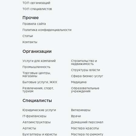
ТОП организаций
ТОП специалистов
Прочее
Правила сайта
Политика конфиденциальности
Статьи
Контакты
Организации
Услуги для компаний
Строительство и
недвижимость
Промышленность
Структуры власти
Торговые центры,
магазины
Сфера бизнес-услуг
Бытовые услуги, ЖКХ
Медицина
Развлечения, спорт,
Образовательные
туризм
учреждения
Специалисты
Юридические услуги
Ветеринары
IT-фрилансеры
Врачи
Автоинструкторы
Домашний персонал
Артисты
Мастера красоты
Бухгалтеры и юристы
Мастера по ремонту