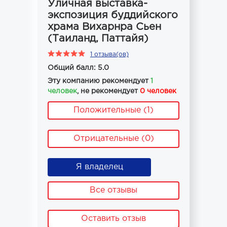
Уличная выставка-
экспозиция буддийского
храма Вихарнра Сьен
(Таиланд, Паттайя)
1 отзыва(ов)
Общий балл: 5.0
Эту компанию рекомендует
1
человек
, не рекомендует
0 человек
Положительные (1)
Отрицательные (0)
Я владелец
Все отзывы
Оставить отзыв