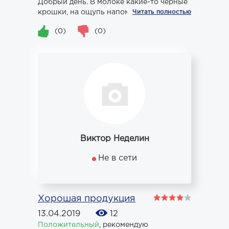
Добрый день. В молоке какие-то черные
крошки, на ощупь напоминают резину.
Читать полностью
(0)
(0)
Виктор Неделин
Не в сети
Хорошая продукция
13.04.2019
12
Положительный
,
рекомендую