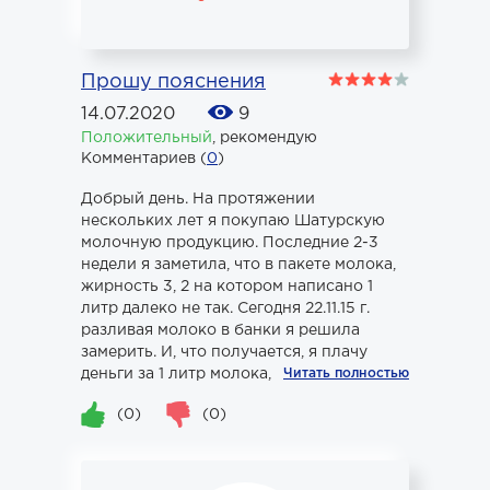
Прошу пояснения
14.07.2020
9
Положительный
,
рекомендую
Комментариев (
0
)
Добрый день. На протяжении
нескольких лет я покупаю Шатурскую
молочную продукцию. Последние 2-3
недели я заметила, что в пакете молока,
жирность 3, 2 на котором написано 1
литр далеко не так. Сегодня 22.11.15 г.
разливая молоко в банки я решила
замерить. И, что получается, я плачу
деньги за 1 литр молока, а п...
Читать полностью
(0)
(0)