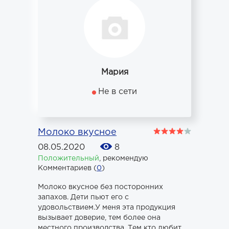
Мария
Не в сети
Молоко вкусное
08.05.2020
8
Положительный
,
рекомендую
Комментариев (
0
)
Молоко вкусное без посторонних
запахов. Дети пьют его с
удовольствием.У меня эта продукция
вызывает доверие, тем более она
местного производства. Тем кто любит