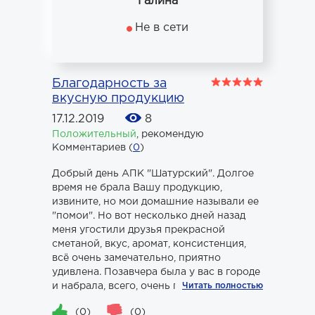
Галина
Не в сети
Благодарность за
вкусную продукцию
17.12.2019
8
Положительный
,
рекомендую
Комментариев (
0
)
Добрый день АПК "Шатурский". Долгое
время не брала Вашу продукцию,
извините, но мои домашние называли ее
"помои". Но вот несколько дней назад
меня угостили друзья прекрасной
сметаной, вкус, аромат, консистенция,
всё очень замечательно, приятно
удивлена. Позавчера была у вас в городе
и набрала, всего, очень по...
Читать полностью
(0)
(0)