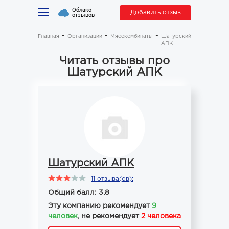
Облако
Добавить отзыв
отзывов
Главная
Организации
Мясокомбинаты
Шатурский
АПК
Читать отзывы про
Шатурский АПК
Шатурский АПК
11 отзыва(ов):
Общий балл: 3.8
Эту компанию рекомендует
9
человек
, не рекомендует
2 человека