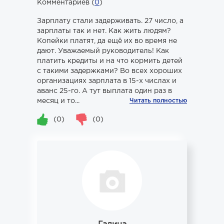
Комментариев (
0
)
Зарплату стали задерживать. 27 число, а
зарплаты так и нет. Как жить людям?
Копейки платят, да ещё их во время не
дают. Уважаемый руководитель! Как
платить кредиты и на что кормить детей
с такими задержками? Во всех хороших
организациях зарплата в 15-х числах и
аванс 25-го. А тут выплата один раз в
месяц и то...
Читать полностью
(0)
(0)