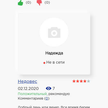
(0)
(0)
Надежда
Не в сети
Недовес
02.12.2020
7
Положительный
,
рекомендую
Комментариев (
0
)
Добрый день или вечер. Все время берем