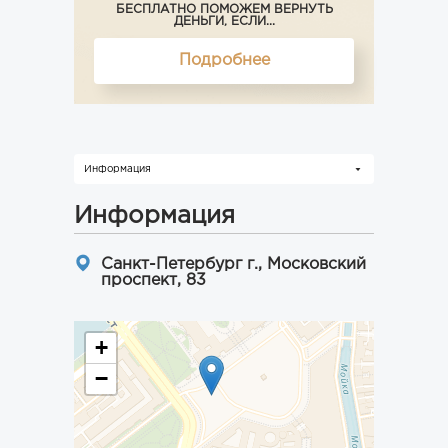
БЕСПЛАТНО ПОМОЖЕМ ВЕРНУТЬ
ДЕНЬГИ, ЕСЛИ...
Подробнее
Информация
Информация
Санкт-Петербург г., Московский
проспект, 83
+
−