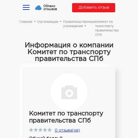
Облако
Добавить отзыв
отзывов
Главная
Организации
Правительственные
Комитет по
учреждения
транспорту
правительства
СПб
Информация о компании
Комитет по транспорту
правительства СПб
Комитет по транспорту
правительства СПб
0 отзыва(ов)