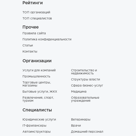
Рейтинги
ТОП организаций
ТОП специалистов
Прочее
Правила сайта
Политика конфиденциальности
Статьи
Контакты
Организации
Услуги для компаний
Строительство и
недвижимость
Промышленность
Структуры власти
Торговые центры,
магазины
Сфера бизнес-услуг
Бытовые услуги, ЖКХ
Медицина
Развлечения, спорт,
Образовательные
туризм
учреждения
Специалисты
Юридические услуги
Ветеринары
IT-фрилансеры
Врачи
Автоинструкторы
Домашний персонал