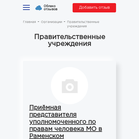
Облако
Добавить отзыв
отзывов
Главная
Организации
Правительственные
учреждения
Правительственные
учреждения
Приёмная
представителя
уполномоченного по
правам человека МО в
Раменском