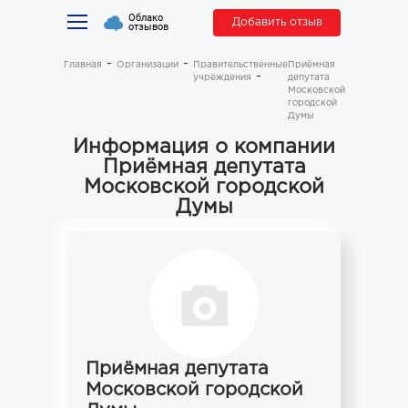
Облако
Добавить отзыв
отзывов
Главная
Организации
Правительственные
Приёмная
учреждения
депутата
Московской
городской
Думы
Информация о компании
Приёмная депутата
Московской городской
Думы
Приёмная депутата
Московской городской