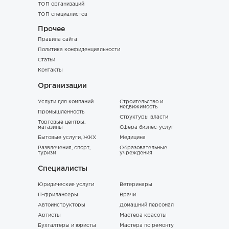
ТОП организаций
ТОП специалистов
Прочее
Правила сайта
Политика конфиденциальности
Статьи
Контакты
Организации
Услуги для компаний
Строительство и
недвижимость
Промышленность
Структуры власти
Торговые центры,
магазины
Сфера бизнес-услуг
Бытовые услуги, ЖКХ
Медицина
Развлечения, спорт,
Образовательные
туризм
учреждения
Специалисты
Юридические услуги
Ветеринары
IT-фрилансеры
Врачи
Автоинструкторы
Домашний персонал
Артисты
Мастера красоты
Бухгалтеры и юристы
Мастера по ремонту