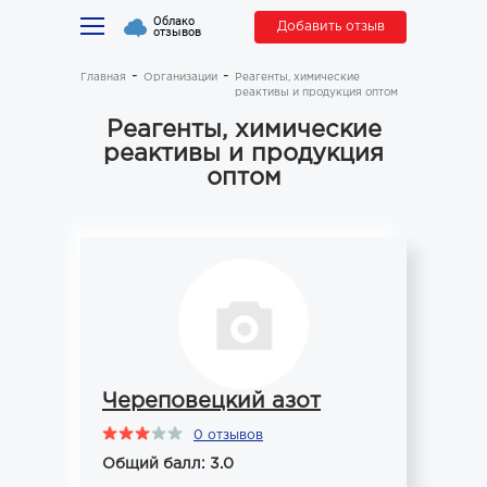
Облако
Добавить отзыв
отзывов
Главная
Организации
Реагенты, химические
реактивы и продукция оптом
Реагенты, химические
реактивы и продукция
оптом
Череповецкий азот
0 отзывов
Общий балл: 3.0