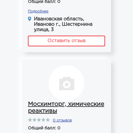
Общий балл: 0
Подробнее
Ивановская область,
Иваново г., Шестернина
улица, 3
Оставить отзыв
Мосхимторг, химические
реактивы
0 отзывов
Общий балл: 0