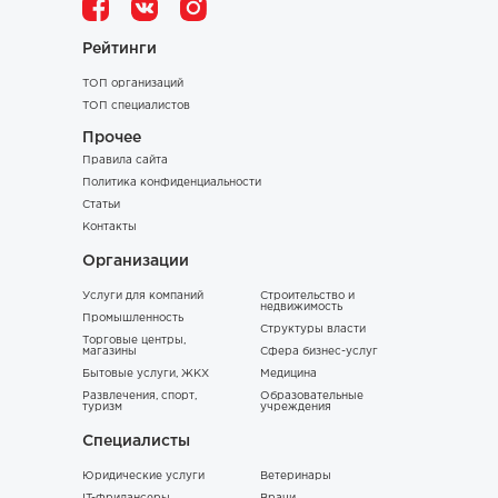
Рейтинги
ТОП организаций
ТОП специалистов
Прочее
Правила сайта
Политика конфиденциальности
Статьи
Контакты
Организации
Услуги для компаний
Строительство и
недвижимость
Промышленность
Структуры власти
Торговые центры,
магазины
Сфера бизнес-услуг
Бытовые услуги, ЖКХ
Медицина
Развлечения, спорт,
Образовательные
туризм
учреждения
Специалисты
Юридические услуги
Ветеринары