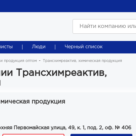
листы
Люди
Черный список
 и продукция оптом
Трансхимреактив, химическая продукция
ии Трансхимреактив,
я
имическая продукция
няя Первомайская улица, 49, к. 1, под. 2, оф. № 406