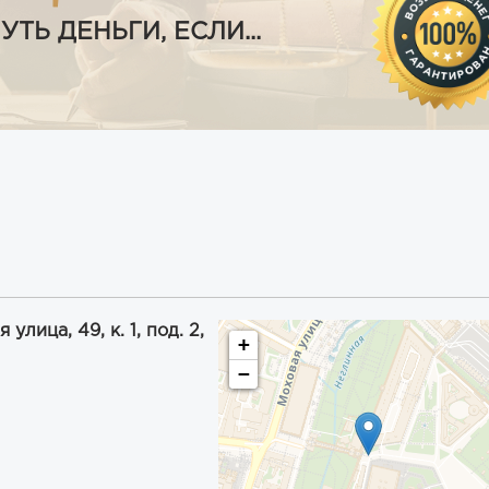
Ь ДЕНЬГИ, ЕСЛИ...
лица, 49, к. 1, под. 2,
+
−