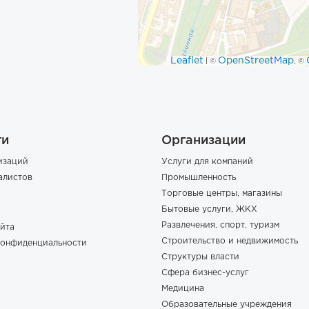
Leaflet
OpenStreetMap
| ©
, ©
ги
Организации
изаций
Услуги для компаний
алистов
Промышленность
Торговые центры, магазины
Бытовые услуги, ЖКХ
Развлечения, спорт, туризм
йта
Строительство и недвижимость
конфиденциальности
Структуры власти
Сфера бизнес-услуг
Медицина
Образовательные учреждения