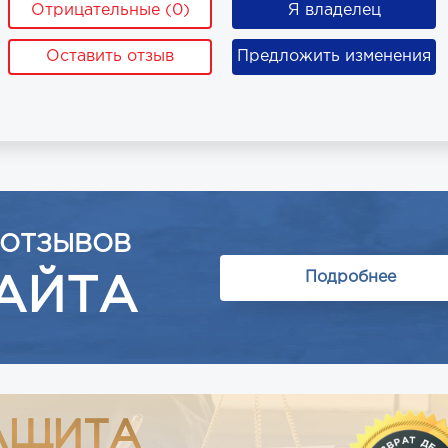
Отрицательные (0)
Я владелец
Оставить отзыв
Предложить изменения
 ОТЗЫВОВ
Подробнее
АЙТА
АЩИТА