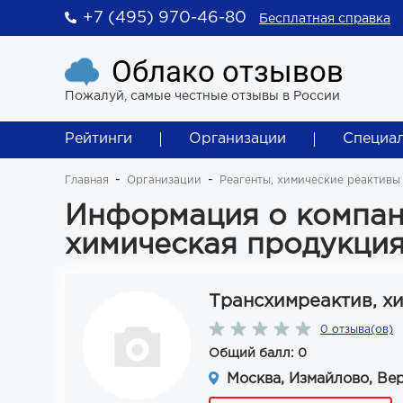
+7 (495) 970-46-80
Бесплатная справка
Облако отзывов
Пожалуй, самые честные отзывы в России
Рейтинги
Организации
Специа
Главная
Организации
Реагенты, химические реактивы
Информация о компан
химическая продукци
Трансхимреактив, х
0 отзыва(ов)
Общий балл: 0
Москва, Измайлово, Верх