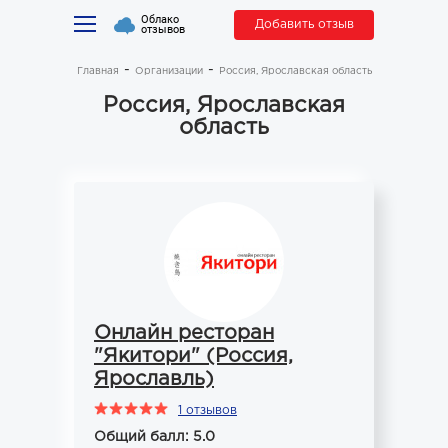
Облако
Добавить отзыв
отзывов
Главная
Организации
Россия, Ярославская область
Россия, Ярославская
область
Онлайн ресторан
"Якитори" (Россия,
Ярославль)
1 отзывов
Общий балл: 5.0