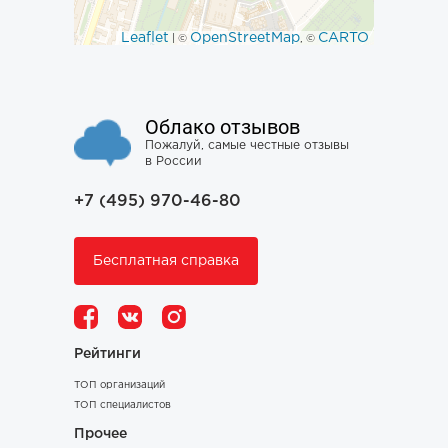
Leaflet
OpenStreetMap
CARTO
| ©
, ©
Облако отзывов
Пожалуй, самые честные отзывы
в России
+7 (495) 970-46-80
Бесплатная справка
Рейтинги
ТОП организаций
ТОП специалистов
Прочее