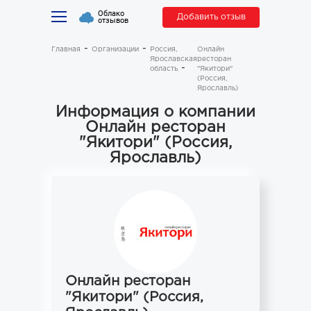
Облако
Добавить отзыв
отзывов
Главная
Организации
Россия,
Онлайн
Ярославская
ресторан
область
"Якитори"
(Россия,
Ярославль)
Информация о компании
Онлайн ресторан
"Якитори" (Россия,
Ярославль)
Онлайн ресторан
"Якитори" (Россия,