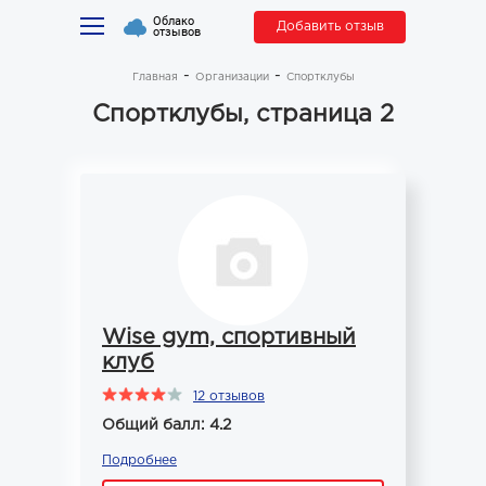
Облако
Добавить отзыв
отзывов
Главная
Организации
Спортклубы
Спортклубы, страница 2
Wise gym, спортивный
клуб
12 отзывов
Общий балл: 4.2
Подробнее