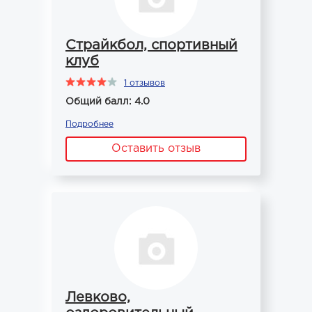
Страйкбол, спортивный
клуб
1 отзывов
Общий балл: 4.0
Подробнее
Оставить отзыв
Левково,