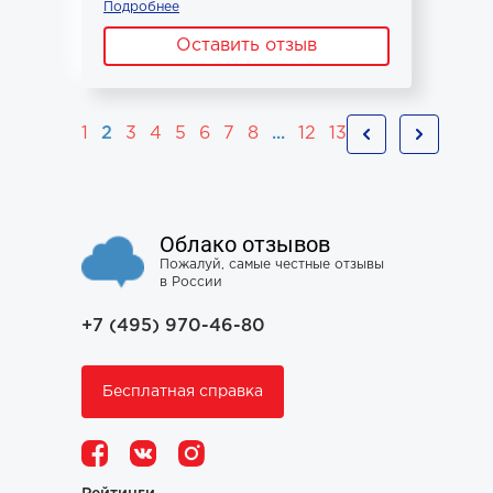
Подробнее
Оставить отзыв
1
2
3
4
5
6
7
8
...
12
13
Облако отзывов
Пожалуй, самые честные отзывы
в России
+7 (495) 970-46-80
Бесплатная справка