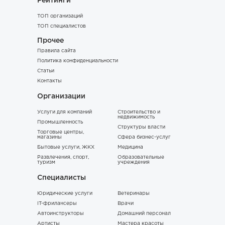
Рейтинги
ТОП организаций
ТОП специалистов
Прочее
Правила сайта
Политика конфиденциальности
Статьи
Контакты
Организации
Услуги для компаний
Строительство и
недвижимость
Промышленность
Структуры власти
Торговые центры,
магазины
Сфера бизнес-услуг
Бытовые услуги, ЖКХ
Медицина
Развлечения, спорт,
Образовательные
туризм
учреждения
Специалисты
Юридические услуги
Ветеринары
IT-фрилансеры
Врачи
Автоинструкторы
Домашний персонал
Артисты
Мастера красоты