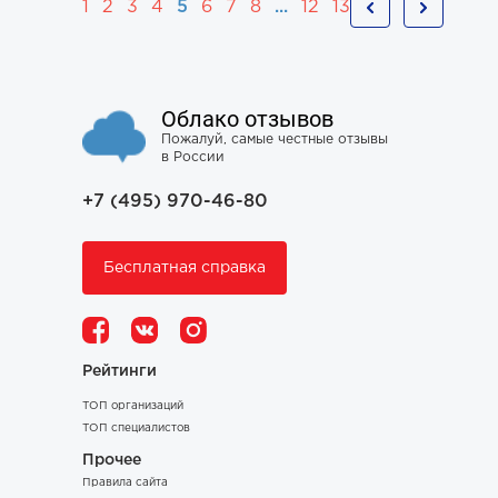
1
2
3
4
5
6
7
8
...
12
13
Облако отзывов
Пожалуй, самые честные отзывы
в России
+7 (495) 970-46-80
Бесплатная справка
Рейтинги
ТОП организаций
ТОП специалистов
Прочее
Правила сайта