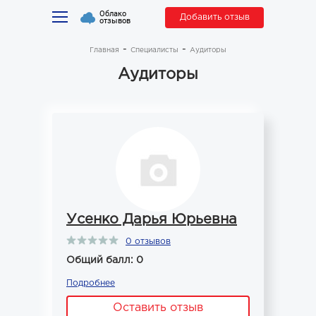
Облако
Добавить отзыв
отзывов
Главная
Специалисты
Аудиторы
Аудиторы
Усенко Дарья Юрьевна
0 отзывов
Общий балл: 0
Подробнее
Оставить отзыв