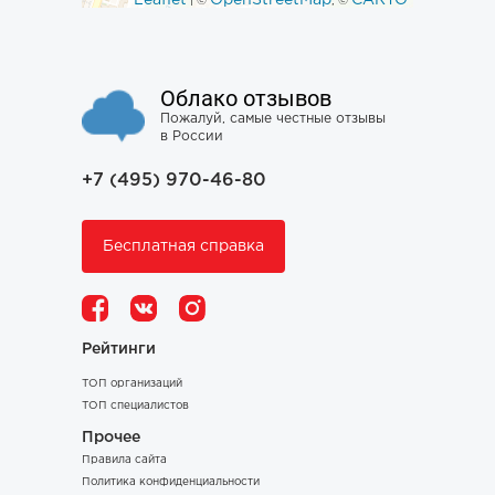
Leaflet
OpenStreetMap
CARTO
| ©
, ©
Облако отзывов
Пожалуй, самые честные отзывы
в России
+7 (495) 970-46-80
Бесплатная справка
Рейтинги
ТОП организаций
ТОП специалистов
Прочее
Правила сайта
Политика конфиденциальности