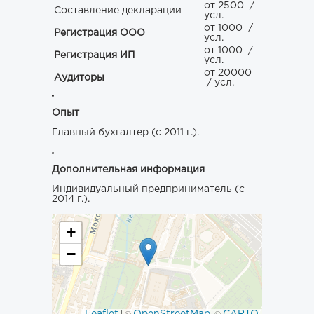
от 2500
/
Составление декларации
усл.
от 1000
/
Регистрация ООО
усл.
от 1000
/
Регистрация ИП
усл.
от 20000
Аудиторы
/ усл.
Опыт
Главный бухгалтер (с 2011 г.).
Дополнительная информация
Индивидуальный предприниматель (с
2014 г.).
+
−