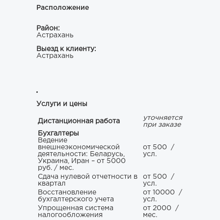
Расположение
Район:
Астрахань
Выезд к клиенту:
Астрахань
Услуги и цены
уточняется
Дистанционная работа
при заказе
Бухгалтеры
Ведение
внешнеэкономической
от 500
/
деятельности: Беларусь,
усл.
Украина, Иран – от 5000
руб. / мес.
Сдача нулевой отчетности в
от 500
/
квартал
усл.
Восстановление
от 10000
/
бухгалтерского учета
усл.
Упрощенная система
от 2000
/
налогообложения
мес.