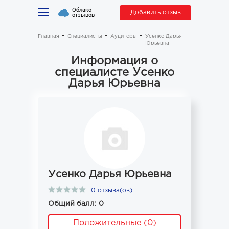
Облако
Добавить отзыв
отзывов
Главная
Специалисты
Аудиторы
Усенко Дарья
Юрьевна
Информация о
специалисте Усенко
Дарья Юрьевна
Усенко Дарья Юрьевна
0 отзыва(ов)
Общий балл: 0
Положительные (0)