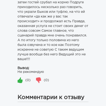
затеи гостей срубал на корню Подруге
приходилось несколько раз говорить,
что украли Быков или туфлю, на что ей
отвечали «да как же у вас так
происходит» и продолжал есть Правда,
оказанная услуга не стоит своих денег от
слова совсем Самое главное, что
сценарий правда мне очень понравился.
А по итогу только половина из него
была озвучена и то кое как Поэтому
искренне не советую С таким ведущим
лучше вообще без него Ведущий это не
ваше!!!!
Вывод:
Не рекомендую
(0)
(0)
Комментарии к отзыву