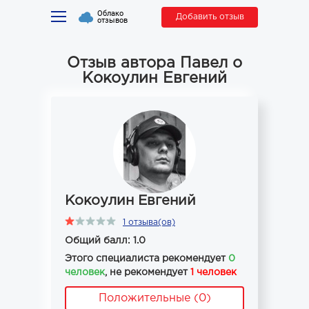
Облако
Добавить отзыв
отзывов
Отзыв автора Павел о
Кокоулин Евгений
Кокоулин Евгений
1 отзыва(ов)
Общий балл: 1.0
Этого специалиста рекомендует
0
человек
, не рекомендует
1 человек
Положительные (0)