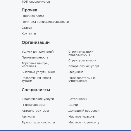
ТОП специалистов
Прочее
Правила сайта
Политика конфиденциальности
Статьи
Контакты
Организации
Услуги для компаний
Строительство и
недвижимость
Промышленность
Структуры власти
Торговые центры,
магазины
Сфера бизнес-услуг
Бытовые услуги, ЖКХ
Медицина
Развлечения, спорт,
Образовательные
туризм
учреждения
Специалисты
Юридические услуги
Ветеринары
IT-фрилансеры
Врачи
Автоинструкторы
Домашний персонал
Артисты
Мастера красоты
Бухгалтеры и юристы
Мастера по ремонту