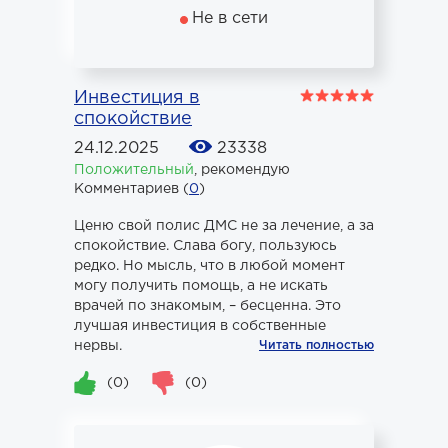
Не в сети
Инвестиция в
спокойствие
24.12.2025
23338
Положительный
,
рекомендую
Комментариев (
0
)
Ценю свой полис ДМС не за лечение, а за
спокойствие. Слава богу, пользуюсь
редко. Но мысль, что в любой момент
могу получить помощь, а не искать
врачей по знакомым, – бесценна. Это
лучшая инвестиция в собственные
нервы.
Читать полностью
(0)
(0)