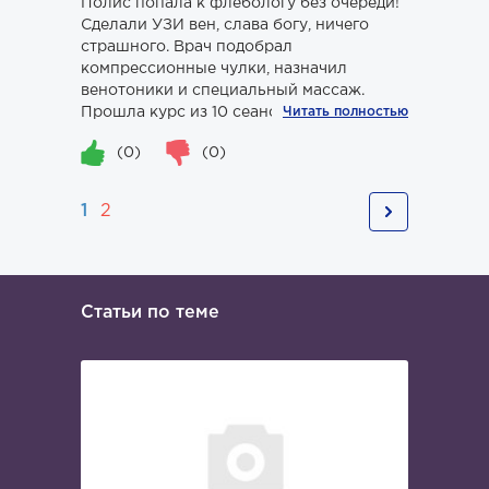
Полис попала к флебологу без очереди!
Сделали УЗИ вен, слава богу, ничего
страшного. Врач подобрал
компрессионные чулки, назначил
венотоники и специальный массаж.
Прошла курс из 10 сеансов - ноги пере...
Читать полностью
(0)
(0)
1
2
Статьи по теме