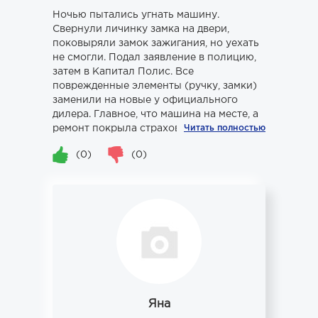
Ночью пытались угнать машину.
Свернули личинку замка на двери,
поковыряли замок зажигания, но уехать
не смогли. Подал заявление в полицию,
затем в Капитал Полис. Все
поврежденные элементы (ручку, замки)
заменили на новые у официального
дилера. Главное, что машина на месте, а
ремонт покрыла страховка.
Читать полностью
(0)
(0)
Яна