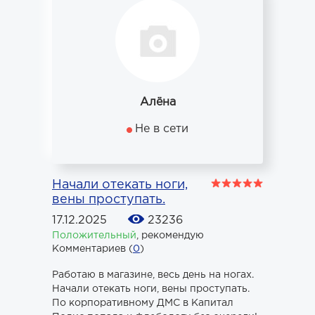
Алёна
Не в сети
Начали отекать ноги,
вены проступать.
17.12.2025
23236
Положительный
,
рекомендую
Комментариев (
0
)
Работаю в магазине, весь день на ногах.
Начали отекать ноги, вены проступать.
По корпоративному ДМС в Капитал