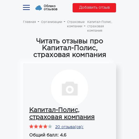
Облако
Добавить отзыв
отзывов
Главная
Организации
Страховые
Капитал-Полис,
компании
страховая
компания
Читать отзывы про
Капитал-Полис,
страховая компания
Капитал-Полис,
страховая компания
20 отзыва(ов):
Общий балл: 4.6