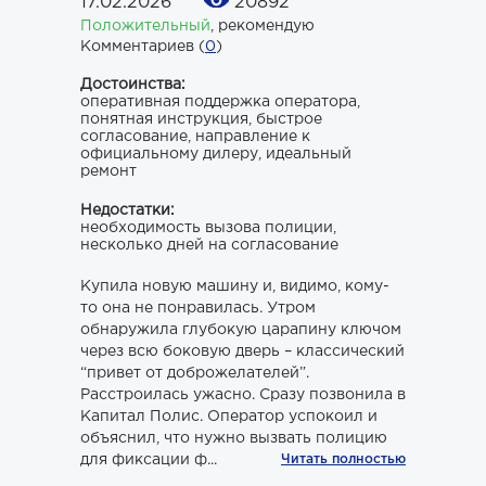
17.02.2026
20892
Положительный
,
рекомендую
Комментариев (
0
)
Достоинства:
оперативная поддержка оператора,
понятная инструкция, быстрое
согласование, направление к
официальному дилеру, идеальный
ремонт
Недостатки:
необходимость вызова полиции,
несколько дней на согласование
Купила новую машину и, видимо, кому-
то она не понравилась. Утром
обнаружила глубокую царапину ключом
через всю боковую дверь – классический
“привет от доброжелателей”.
Расстроилась ужасно. Сразу позвонила в
Капитал Полис. Оператор успокоил и
объяснил, что нужно вызвать полицию
для фиксации ф...
Читать полностью