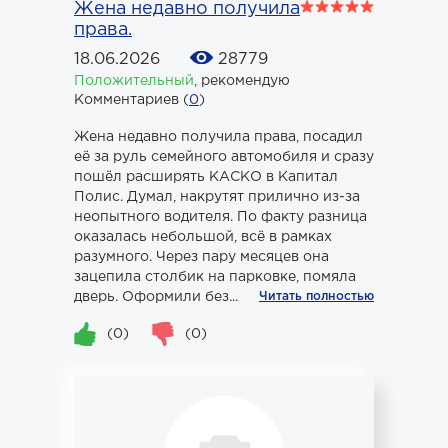
Жена недавно получила
права.
18.06.2026
28779
Положительный
,
рекомендую
Комментариев (
0
)
Жена недавно получила права, посадил
её за руль семейного автомобиля и сразу
пошёл расширять КАСКО в Капитал
Полис. Думал, накрутят прилично из-за
неопытного водителя. По факту разница
оказалась небольшой, всё в рамках
разумного. Через пару месяцев она
зацепила столбик на парковке, помяла
дверь. Оформили без...
Читать полностью
(0)
(0)