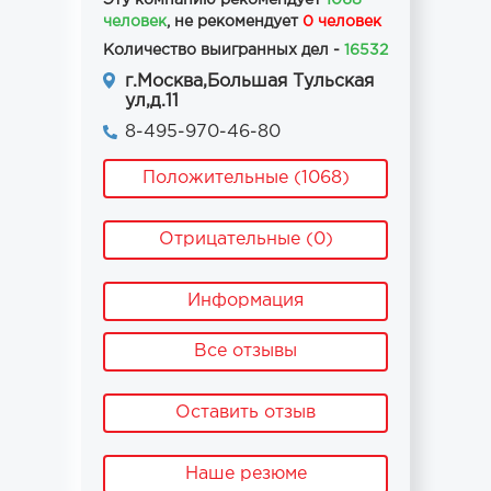
Эту компанию рекомендует
1068
человек
, не рекомендует
0 человек
Количество выигранных дел -
16532
г.Москва,Большая Тульская
ул,д.11
8-495-970-46-80
Положительные (1068)
Отрицательные (0)
Информация
Все отзывы
Оставить отзыв
Наше резюме