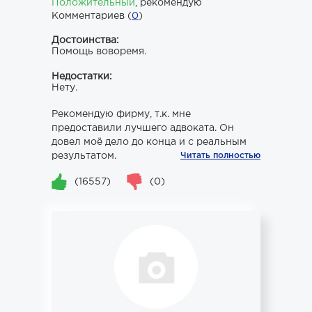
Положительный
,
рекомендую
Комментариев (
0
)
Достоинства:
Помощь воворемя.
Недостатки:
Нету.
Рекомендую фирму, т.к. мне
предоставили лучшего адвоката. Он
довел моё дело до конца и с реальным
результатом.
Читать полностью
(16557)
(0)