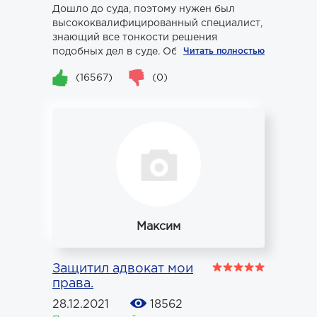
Дошло до суда, поэтому нужен был
высококвалифицированный специалист,
знающий все тонкости решения
подобных дел в суде. Обрати...
Читать полностью
(16567)
(0)
Максим
Защитил адвокат мои
права.
28.12.2021
18562