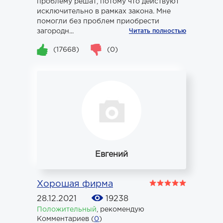
проблему решат, потому что действуют
исключительно в рамках закона. Мне
помогли без проблем приобрести
загородн...
Читать полностью
(17668)
(0)
Евгений
Хорошая фирма
28.12.2021
19238
Положительный
,
рекомендую
Комментариев (
0
)