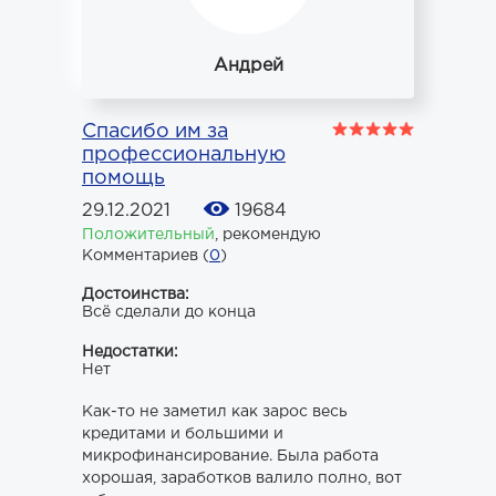
Андрей
Спасибо им за
профессиональную
помощь
29.12.2021
19684
Положительный
,
рекомендую
Комментариев (
0
)
Достоинства:
Всё сделали до конца
Недостатки:
Нет
Как-то не заметил как зарос весь
кредитами и большими и
микрофинансирование. Была работа
хорошая, заработков валило полно, вот