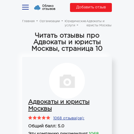
Облако
Добавить отзыв
отзывов
Главная
Организации
Юридические
Адвокаты и
услуги
юристы Москвы
Читать отзывы про
Адвокаты и юристы
Москвы, страница 10
Адвокаты и юристы
Москвы
1068 отзыва(ов):
Общий балл: 5.0