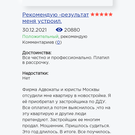
Рекомендую -результат
меня устроил.
30.12.2021
20880
Положительный
,
рекомендую
Комментариев (
0
)
Достоинства:
Все честно и профессионально. Платил
в рассрочку.
Недостатки:
Нет
Фирма Адвокаты и юристы Москвы
отсудили мне квартиру в новостройке. Я
её приобретал у застройщика по ДДУ.
Все оплатил,а потом выяснилось ,что на
эту квартирую и другие люди
претендуют. Застройщик ее многим
продал. Мошенник. Пришлось судиться.
Это год длилось. В итоге. Все поучилось.