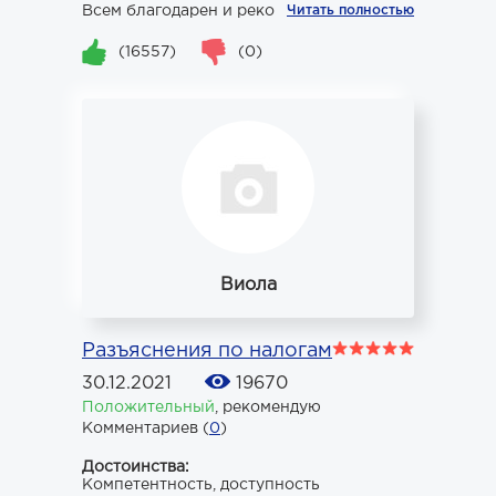
Всем благодарен и рекоменд...
Читать полностью
(16557)
(0)
Виола
Разъяснения по налогам
30.12.2021
19670
Положительный
,
рекомендую
Комментариев (
0
)
Достоинства:
Компетентность, доступность