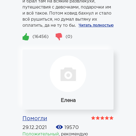
и брал там на всякие развлекухи,
путешествия с девочками, подарочки им
и всё такое. Потом ковид бахнул и стало
всё рушиться, но думал вытяну их
оплатить, да не ту то было. Докатился т...
Читать полностью
(16456)
(0)
Елена
Помогли
29.12.2021
19570
Положительный
,
рекомендую