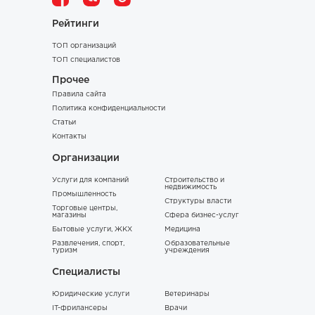
Рейтинги
ТОП организаций
ТОП специалистов
Прочее
Правила сайта
Политика конфиденциальности
Статьи
Контакты
Организации
Услуги для компаний
Строительство и
недвижимость
Промышленность
Структуры власти
Торговые центры,
магазины
Сфера бизнес-услуг
Бытовые услуги, ЖКХ
Медицина
Развлечения, спорт,
Образовательные
туризм
учреждения
Специалисты
Юридические услуги
Ветеринары
IT-фрилансеры
Врачи