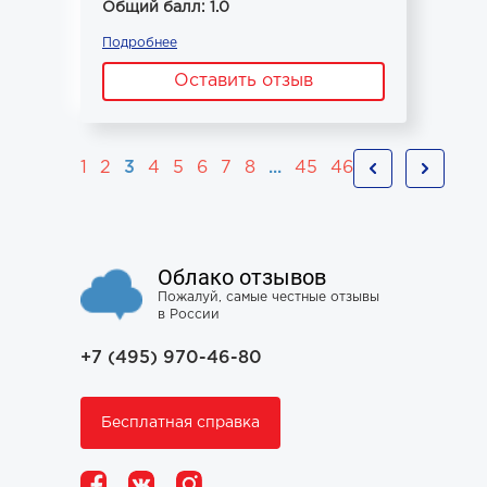
Общий балл: 1.0
Подробнее
Оставить отзыв
1
2
3
4
5
6
7
8
...
45
46
Облако отзывов
Пожалуй, самые честные отзывы
в России
+7 (495) 970-46-80
Бесплатная справка