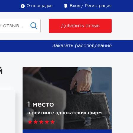
О площадке
Вход
Регистрация
Добавить отзыв
Заказать расследование
й