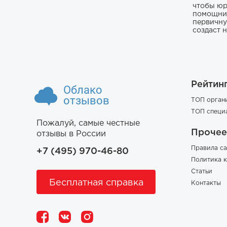
чтобы юр
помощник
первичну
создаст 
Рейтин
Облако
отзывов
ТОП орган
ТОП специ
Пожалуй, самые честные
Прочее
отзывы в России
Правила са
+7 (495) 970-46-80
Политика 
Статьи
Бесплатная справка
Контакты