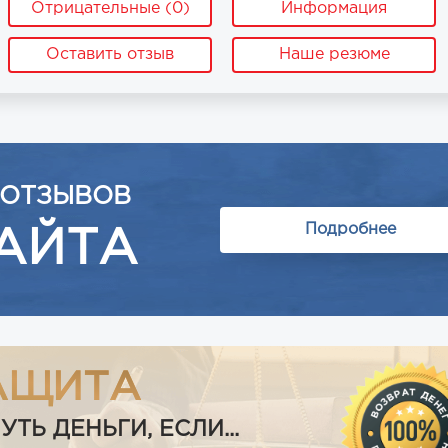
Отрицательные (0)
Информация
Оставить отзыв
Наше резюме
 ОТЗЫВОВ
Подробнее
АЙТА
АЩИТА
Ь ДЕНЬГИ, ЕСЛИ...