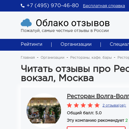
+7 (495) 970-46-80
Бесплатная справка
Облако отзывов
Пожалуй, самые честные отзывы в России
Рейтинги
Организации
Специа
Главная
Организации
Рестораны, кафе, бары
Ресто
Читать отзывы про Ре
вокзал, Москва
Ресторан Волга-Волг
2 отзыва(ов):
Общий балл: 5.0
Эту компанию рекомендует
2