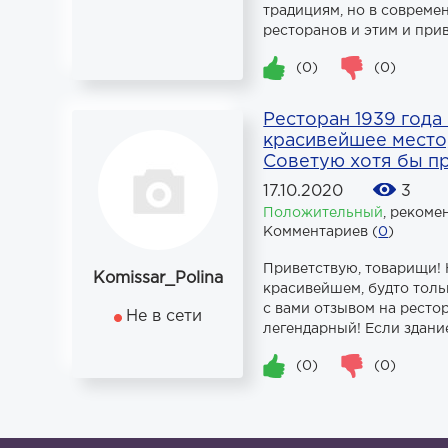
традициям, но в совреме
ресторанов и этим и прив
(0)
(0)
Ресторан 1939 года
красивейшее место,
Советую хотя бы про
17.10.2020
3
Положительный
,
рекоме
Комментариев (
0
)
Приветствую, товарищи! 
Komissar_Polina
красивейшем, будто тольк
с вами отзывом на ресто
Не в сети
легендарный! Если здание
(0)
(0)