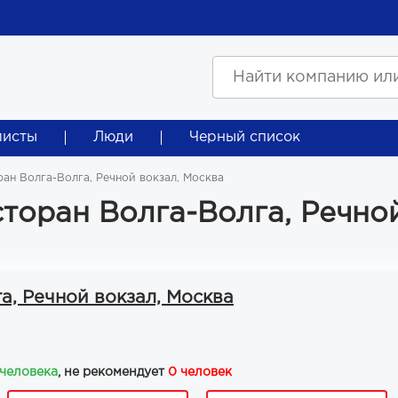
листы
Люди
Черный список
ран Волга-Волга, Речной вокзал, Москва
сторан Волга-Волга, Речно
а, Речной вокзал, Москва
 человека
, не рекомендует
0 человек