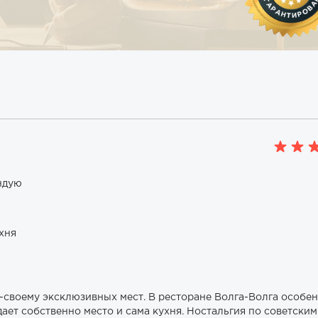
ндую
ухня
-своему эксклюзивных мест. В ресторане Волга-Волга особе
дает собственно место и сама кухня. Ностальгия по советским