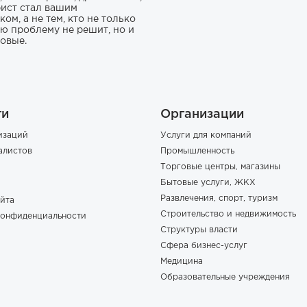
ист стал вашим
ом, а не тем, кто не только
ю проблему не решит, но и
новые.
ги
Организации
изаций
Услуги для компаний
алистов
Промышленность
Торговые центры, магазины
Бытовые услуги, ЖКХ
Развлечения, спорт, туризм
йта
Строительство и недвижимость
конфиденциальности
Структуры власти
Сфера бизнес-услуг
Медицина
Образовательные учреждения