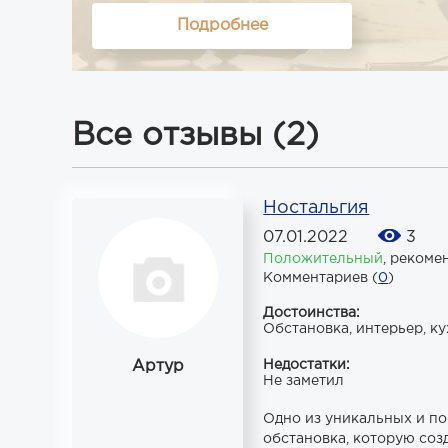
Подробнее
Все отзывы (2)
Ностальгия
07.01.2022
3
Положительный
,
рекоме
Комментариев (
0
)
Достоинства:
Обстановка, интерьер, к
Артур
Недостатки:
Не заметил
Одно из уникальных и по
обстановка, которую соз