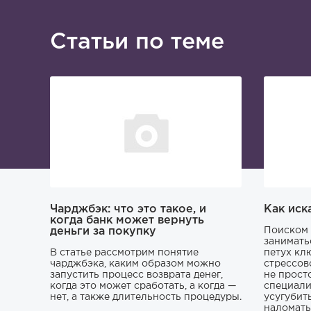
Статьи по теме
Чарджбэк: что это такое, и
Как иск
когда банк может вернуть
деньги за покупку
Поиском 
занимать
В статье рассмотрим понятие
петух кл
чарджбэка, каким образом можно
стрессов
запустить процесс возврата денег,
не прост
когда это может сработать, а когда —
специали
нет, а также длительность процедуры.
усугубит
наломать,