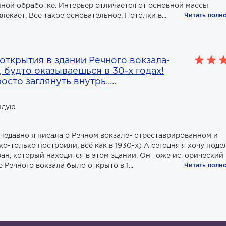
нной обработке. Интерьер отличается от основной массы
лекает. Все такое основательное. Потолки в...
Читать полн
 открытия в здании Речного вокзала-
 будто оказываешься в 30-х годах!
сто заглянуть внутрь.....
ндую
Недавно я писала о Речном вокзале- отреставрированном и
о-только построили, всё как в 1930-х) А сегодня я хочу поде
ран, который находится в этом здании. Он тоже исторический
 Речного вокзала было открыто в 1...
Читать полн