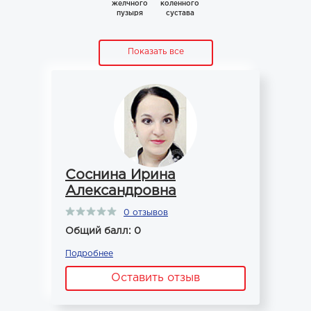
желчного
коленного
пузыря
сустава
Показать все
Соснина Ирина
Александровна
0 отзывов
Общий балл: 0
Подробнее
Оставить отзыв