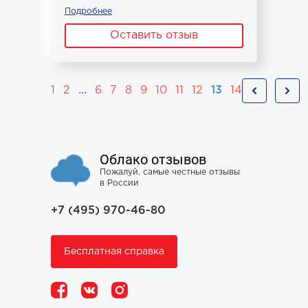
Подробнее
Оставить отзыв
1
2
...
6
7
8
9
10
11
12
13
14
Облако отзывов
Пожалуй, самые честные отзывы
в России
+7 (495) 970-46-80
Бесплатная справка