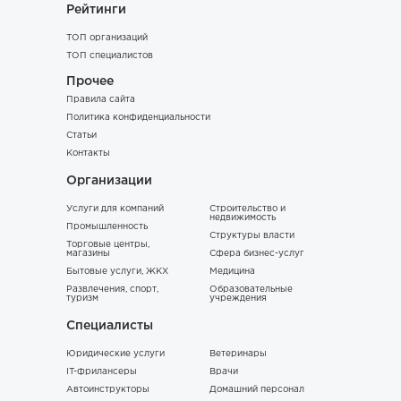
Рейтинги
ТОП организаций
ТОП специалистов
Прочее
Правила сайта
Политика конфиденциальности
Статьи
Контакты
Организации
Услуги для компаний
Строительство и
недвижимость
Промышленность
Структуры власти
Торговые центры,
магазины
Сфера бизнес-услуг
Бытовые услуги, ЖКХ
Медицина
Развлечения, спорт,
Образовательные
туризм
учреждения
Специалисты
Юридические услуги
Ветеринары
IT-фрилансеры
Врачи
Автоинструкторы
Домашний персонал