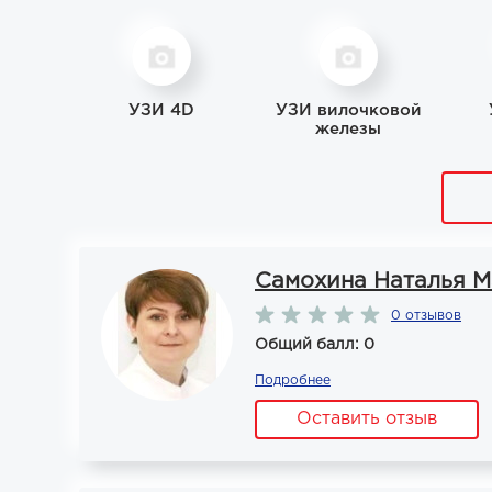
УЗИ 4D
УЗИ вилочковой
железы
Самохина Наталья М
0 отзывов
Общий балл: 0
Подробнее
Оставить отзыв