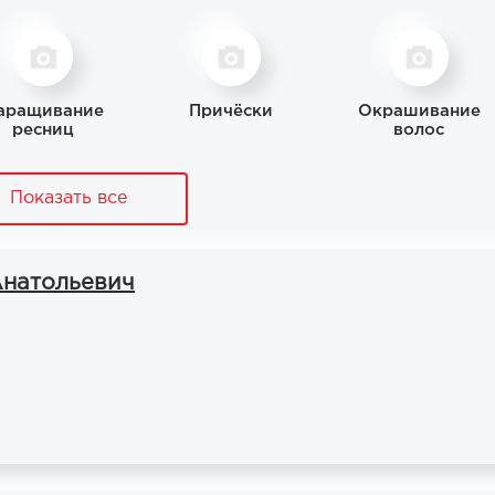
аращивание
Причёски
Окрашивание
ресниц
волос
Показать все
Анатольевич