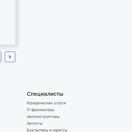
Специалисты
Юридические услуги
IT-фрилансеры
Автоинструкторы
Артисты
Бухгалтеры и юристы