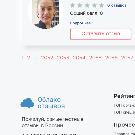
0 отзывов
Общий балл: 0
Подробнее
Оставить отзыв
1
2
...
2052
2053
2054
2055
2056
2057
Рейтин
Облако
отзывов
ТОП орган
ТОП специ
Пожалуй, самые честные
Прочее
отзывы в России
Правила са