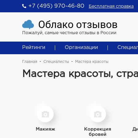
+7 (495) 970-46-80
Бесплатная справка
Облако отзывов
Пожалуй, самые честные отзывы в России
Рейтинги
Организации
Специа
Главная
Специалисты
Мастера красоты
Мастера красоты, стр
Макияж
Коррекция
Ди
бровей