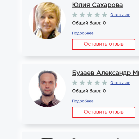
Юлия Сахарова
0 отзывов
Общий балл: 0
Подробнее
Оставить отзыв
Бузаев Александр М
0 отзывов
Общий балл: 0
Подробнее
Оставить отзыв