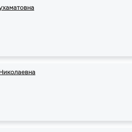
ухаматовна
Николаевна