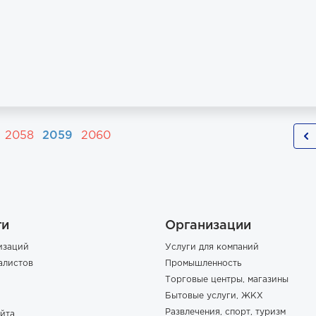
2058
2059
2060
ги
Организации
изаций
Услуги для компаний
алистов
Промышленность
Торговые центры, магазины
Бытовые услуги, ЖКХ
Развлечения, спорт, туризм
йта