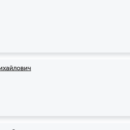
ихайлович