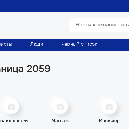
листы
Люди
Черный список
аница 2059
зайн ногтей
Массаж
Маникюр