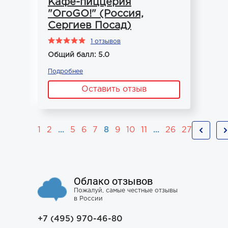
Кафе-пиццерия
"ОгоGO!" (Россия,
Сергиев Посад)
1 отзывов
Общий балл: 5.0
Подробнее
Оставить отзыв
1
2
...
5
6
7
8
9
10
11
...
26
27
Облако отзывов
Пожалуй, самые честные отзывы
в России
+7 (495) 970-46-80