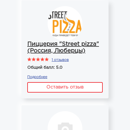
Пиццерия "Street pizza"
(Россия, Люберцы)
1 отзывов
Общий балл: 5.0
Подробнее
Оставить отзыв