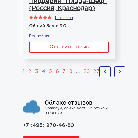
Пиццерия "Пицца-Шеф"
(Россия, Краснодар)
1 отзывов
Общий балл: 5.0
Подробнее
Оставить отзыв
1
2
3
4
5
6
7
8
...
26
27
Облако отзывов
Пожалуй, самые честные отзывы
в России
+7 (495) 970-46-80