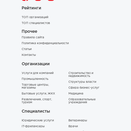
Рейтинги
ТОП организаций
ТОП специалистов
Прочее
Правила сайта
Политика конфиденциальности
Статьи
Контакты
Организации
Услуги для компаний
Строительство и
недвижимость
Промышленность
Структуры власти
Торговые центры,
магазины
Сфера бизнес-услуг
Бытовые услуги, ЖКХ
Медицина
Развлечения, спорт,
Образовательные
туризм
учреждения
Специалисты
Юридические услуги
Ветеринары
IT-фрилансеры
Врачи