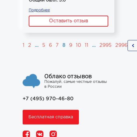
Общий балл: 5.0
Подробнее
Оставить отзыв
1
2
...
5
6
7
8
9
10
11
...
2995
2996
Облако отзывов
Пожалуй, самые честные отзывы
в России
+7 (495) 970-46-80
Бесплатная справка